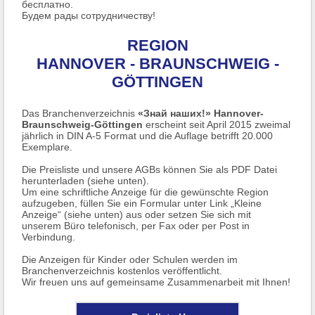
бесплатно.
Будем рады сотрудничеству!
REGION
HANNOVER - BRAUNSCHWEIG -
GÖTTINGEN
Das Branchenverzeichnis
«Знай наших!» Hannover-
Braunschweig-Göttingen
erscheint seit April 2015 zweimal
jährlich in DIN A-5 Format und die Auflage betrifft 20.000
Exemplare.
Die Preisliste und unsere AGBs können Sie als PDF Datei
herunterladen (siehe unten).
Um eine schriftliche Anzeige für die gewünschte Region
aufzugeben, füllen Sie ein Formular unter Link „Kleine
Anzeige“ (siehe unten) aus oder setzen Sie sich mit
unserem Büro telefonisch, per Fax oder per Post in
Verbindung.
Die Anzeigen für Kinder oder Schulen werden im
Branchenverzeichnis kostenlos veröffentlicht.
Wir freuen uns auf gemeinsame Zusammenarbeit mit Ihnen!