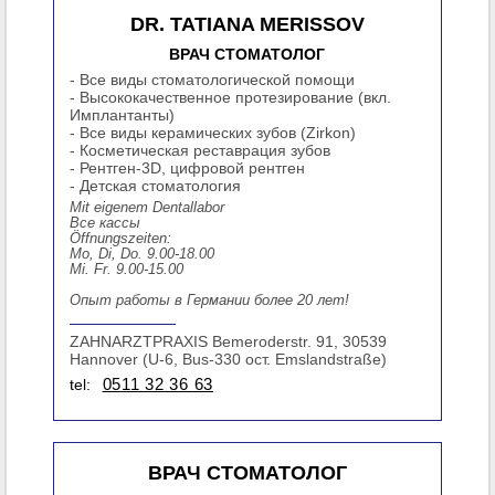
DR. TATIANA MERISSOV
ВРАЧ СТОМАТОЛОГ
- Все виды стоматологической помощи
- Высококачественное протезирование (вкл.
Имплантанты)
- Все виды керамических зубов (Zirkon)
- Косметическая реставрация зубов
- Рентген-3D, цифровой рентген
- Детская стоматология
Mit eigenem Dentallabor
Все кассы
Öffnungszeiten:
Mo, Di, Do. 9.00-18.00
Mi. Fr. 9.00-15.00
Опыт работы в Германии более 20 лет!
ZAHNARZTPRAXIS Bemeroderstr. 91, 30539
Hannover (U-6, Bus-330 ост. Emslandstraße)
tel:
0511 32 36 63
ВРАЧ СТОМАТОЛОГ