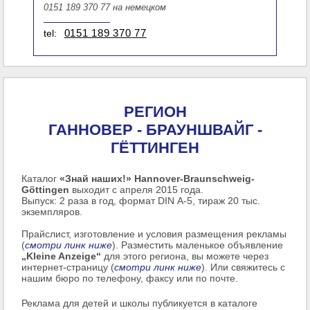
0151 189 370 77 на немецком
tel:
0151 189 370 77
РЕГИОН
ГАННОВЕР - БРАУНШВАЙГ -
ГЁТТИНГЕН
Каталог
«Знай наших!» Hannover-Braunschweig-
Göttingen
выходит с апреля 2015 года.
Выпуск: 2 раза в год, формат DIN А-5, тираж 20 тыс.
экземпляров.
Прайслист, изготовление и условия размещения рекламы
(
смотри линк ниже
). Разместить маленькое объявление
„Kleine Anzeige“
для этого региона, вы можете через
интернет-страницу (
смотри линк ниже
). Или свяжитесь с
нашим бюро по телефону, факсу или по почте.
Реклама для детей и школы публикуется в каталоге