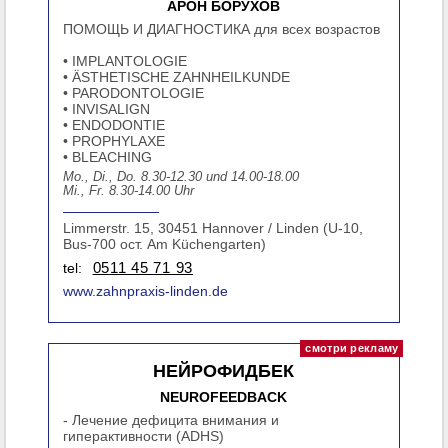
АРОН БОРУХОВ
ПОМОЩЬ И ДИАГНОСТИКА для всех возрастов
• IMPLANTOLOGIE
• ÄSTHETISCHE ZAHNHEILKUNDE
• PARODONTOLOGIE
• INVISALIGN
• ENDODONTIE
• PROPHYLAXE
• BLEACHING
Mo., Di., Do. 8.30-12.30 und 14.00-18.00
Mi., Fr. 8.30-14.00 Uhr
Limmerstr. 15, 30451 Hannover / Linden (U-10,
Bus-700 ост. Am Küchengarten)
tel:
0511 45 71 93
www.zahnpraxis-linden.de
НЕЙРОФИДБЕК
NEUROFEEDBACK
- Лечение дефицита внимания и
гиперактивности (ADHS)