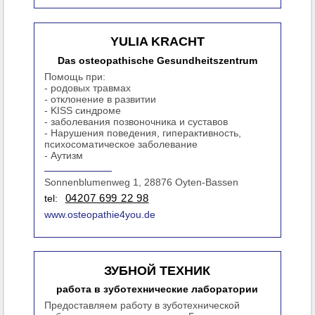
YULIA KRACHT
Das osteopathische Gesundheitszentrum
Помощь при:
- родовых травмах
- отклонение в развитии
- KISS синдроме
- заболевания позвоночника и суставов
- Нарушения поведения, гиперактивность,
психосоматическое заболевание
- Аутизм
Sonnenblumenweg 1, 28876 Oyten-Bassen
tel:
04207 699 22 98
www.osteopathie4you.de
ЗУБНОЙ ТЕХНИК
работа в зуботехнические лаборатории
Предоставляем работу в зуботехнической