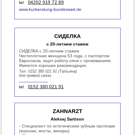
tel:
04202 919 72 89
www.kurberatung-bundesweit.de
СИДЕЛКА
с 20-летним стажем
СИДЕЛКА с 20-летним стажем
Чистоплотная женщина 53 года, с паспортом
Евросоюза, ищет работу няни с проживанием.
Имеются хорошие рекомендации.
Тел. 0152 380 021 91 (Татьяна)
для прямой связи
tel:
0152 380 021 91
ZAHNARZT
Aleksej Sartison
- Специалист по эстетическим зубным протезам
(коронки, мосты, виниры)