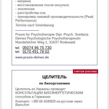
- мигрени
- восстановление после инсульта
- эпилепсии
- расстройства сна
- тренировка пиковой производительности (Peak
Performance)
Termine nach Vereinbarung
Praxis für Psychotherapie Dipl.-Psych. Svetlana
Deines Psychologische Psychotherapeutin
Mandelsloher Weg 1, 31637 Rodewald
tel:
05074 96 75 730
tel:
0170 491 78 02
www.praxis-deines.de
ЦЕЛИТЕЛЬ
по биооргономии
Целитель из Украины проводит
КОНСУЛЬТАЦИИ БИОЭНЕРГЕТИЧЕСКИМ
способом в Германии
Контакт: +380 66 4240829 на русском через
ВатсАпп