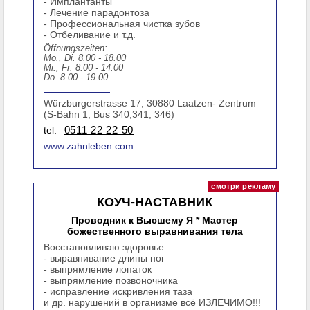
- Имплантанты
- Лечение парадонтоза
- Профессиональная чистка зубов
- Отбеливание и т.д.
Öffnungszeiten:
Mo., Di. 8.00 - 18.00
Mi., Fr. 8.00 - 14.00
Do. 8.00 - 19.00
Würzburgerstrasse 17, 30880 Laatzen- Zentrum
(S-Bahn 1, Bus 340,341, 346)
tel:
0511 22 22 50
www.zahnleben.com
КОУЧ-НАСТАВНИК
Проводник к Высшему Я * Мастер
божественного выравнивания тела
Восстановливаю здоровье:
- выравнивание длины ног
- выпрямление лопаток
- выпрямление позвоночника
- исправление искривления таза
и др. нарушений в организме всё ИЗЛЕЧИМО!!!