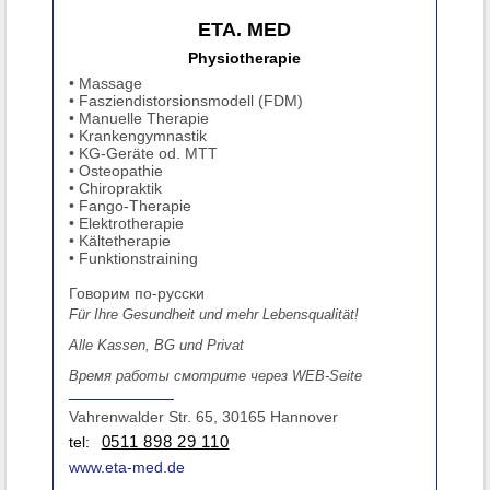
ETA. MED
Physiotherapie
• Massage
• Fasziendistorsionsmodell (FDM)
• Manuelle Therapie
• Krankengymnastik
• KG-Geräte od. MTT
• Osteopathie
• Chiropraktik
• Fango-Therapie
• Elektrotherapie
• Kältetherapie
• Funktionstraining
Говорим по-русски
Für Ihre Gesundheit und mehr Lebensqualität!
Alle Kassen, BG und Privat
Время работы смотрите через WEB-Seite
Vahrenwalder Str. 65, 30165 Hannover
tel:
0511 898 29 110
www.eta-med.de