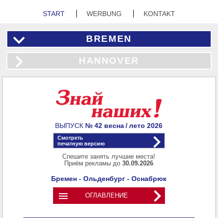
START
WERBUNG
KONTAKT
BREMEN
HANNOVER
ВЫПУСК
№ 42
весна / лето
2026
Смотреть
печатную версию
Спешите занять лучшие места!
Приём рекламы до
30.09.2026
Бремен - Ольденбург - Оснабрюк

ОГЛАВЛЕНИЕ