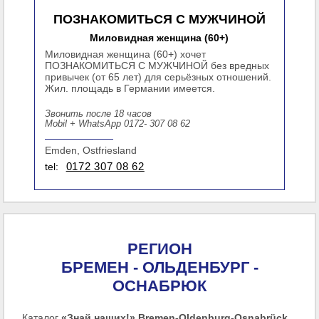
ПОЗНАКОМИТЬСЯ С МУЖЧИНОЙ
Миловидная женщина (60+)
Миловидная женщина (60+) хочет
ПОЗНАКОМИТЬСЯ С МУЖЧИНОЙ без вредных
привычек (от 65 лет) для серьёзных отношений.
Жил. площадь в Германии имеется.
Звонить после 18 часов
Mobil + WhatsApp 0172- 307 08 62
Emden, Ostfriesland
tel:
0172 307 08 62
РЕГИОН
БРЕМЕН - ОЛЬДЕНБУРГ -
ОСНАБРЮК
Каталог
«Знай наших!» Bremen-Oldenburg-Osnabrück