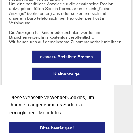
Um eine schriftliche Anzeige für die gewünschte Region
aufzugeben, füllen Sie ein Formular unter Link „Kleine
Anzeige“ (siehe unten) aus oder setzen Sie sich mit
unserem Büro telefonisch, per Fax oder per Post in
Verbindung.
Die Anzeigen für Kinder oder Schulen werden im
Branchenverzeichnis kostenlos veröffentlicht.
Wir freuen uns auf gemeinsame Zusammenarbeit mit Ihnen!
скачать Preisliste Bremen
Kleinanzeige
Diese Webseite verwendet Cookies, um
Ihnen ein angenehmeres Surfen zu
ermöglichen.
Mehr Infos
Bitte bestätigen!