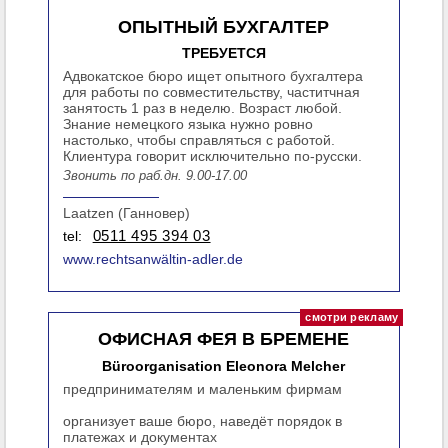
ОПЫТНЫЙ БУХГАЛТЕР
ТРЕБУЕТСЯ
Адвокатское бюро ищет опытного бухгалтера
для работы по совместительству, частитчная
занятость 1 раз в неделю. Возраст любой.
Знание немецкого языка нужно ровно
настолько, чтобы справляться с работой.
Клиентура говорит исключительно по-русски.
Звонить по раб.дн. 9.00-17.00
Laatzen (Ганновер)
tel:
0511 495 394 03
www.rechtsanwältin-adler.de
ОФИСНАЯ ФЕЯ В БРЕМЕНЕ
Büroorganisation Eleonora Melcher
предпринимателям и маленьким фирмам
организует ваше бюро, наведёт порядок в
платежах и документах