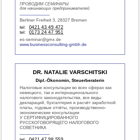
ПРОВОДИМ СЕМИНАРЫ
для начинающих предпринимателей
Berliner Freiheit 3, 28327 Bremen
tel:
0421 43 49 472
tel:
0173 24 47 951
es-seminar@gmx.de
www.businessconsulting-gmbh.de
DR. NATALIE VARSCHITSKI
Dipl.-Ökonomin, Steuerberaterin
Налоговые консультации во всех сферах как
немецкого, так и интернационального
налогового законодательства, все виды
деклараций, бухгалтерия и расчёт заработной
платы, годовые отчёты, производственно-
экономические консультации
У СЕРТИФИЦИРОВАННОГО
РУССКОГОВОРЯЩЕГО НАЛОГОВОГО
СОВЕТНИКА
tel:
0421 47 98 559