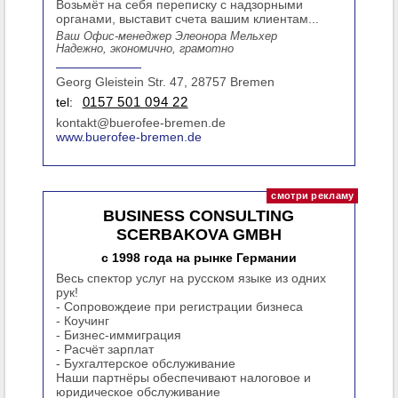
Возьмёт на себя переписку с надзорными
органами, выставит счета вашим клиентам...
Ваш Офис-менеджер Элеонора Мельхер
Надежно, экономично, грамотно
Georg Gleistein Str. 47, 28757 Bremen
tel:
0157 501 094 22
kontakt@buerofee-bremen.de
www.buerofee-bremen.de
BUSINESS CONSULTING
SCERBAKOVA GMBH
с 1998 года на рынке Германии
Весь спектор услуг на русском языке из одних
рук!
- Сопровождеие при регистрации бизнеса
- Коучинг
- Бизнес-иммиграция
- Расчёт зарплат
- Бухгалтерское обслуживание
Наши партнёры обеспечивают налоговое и
юридическое обслуживание