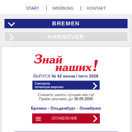
START
WERBUNG
KONTAKT
BREMEN
HANNOVER
ВЫПУСК
№ 42
весна / лето
2026
Смотреть
печатную версию
Спешите занять лучшие места!
Приём рекламы до
30.09.2026
Бремен - Ольденбург - Оснабрюк

ОГЛАВЛЕНИЕ