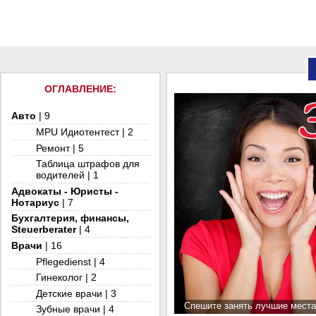
ОГЛАВЛЕНИЕ:
Авто
| 9
MPU Идиотентест | 2
Ремонт | 5
Таблица штрафов для
водителей | 1
Адвокаты - Юристы -
Нотариус
| 7
Бухгалтерия, финансы,
Steuerberater
| 4
Врачи
| 16
Pflegedienst | 4
Гинеколог | 2
Детские врачи | 3
Спешите занять лучшие мест
Зубные врачи | 4