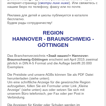
интернет-страницу (
смотри линк ниже
). Или свяжитесь с
нашим бюро по телефону, факсу или по почте.
Реклама для детей и школы публикуется в каталоге
бесплатно.
Будем рады сотрудничеству!
REGION
HANNOVER - BRAUNSCHWEIG -
GÖTTINGEN
Das Branchenverzeichnis
«Знай наших!» Hannover-
Braunschweig-Göttingen
erscheint seit April 2015 zweimal
jährlich in DIN A-5 Format und die Auflage betrifft 20.000
Exemplare.
Die Preisliste und unsere AGBs können Sie als PDF Datei
herunterladen (siehe unten).
Um eine schriftliche Anzeige für die gewünschte Region
aufzugeben, füllen Sie ein Formular unter Link „Kleine
Anzeige“ (siehe unten) aus oder setzen Sie sich mit
unserem Büro telefonisch, per Fax oder per Post in
Verbindung.
Die Anzeigen für Kinder oder Schulen werden im