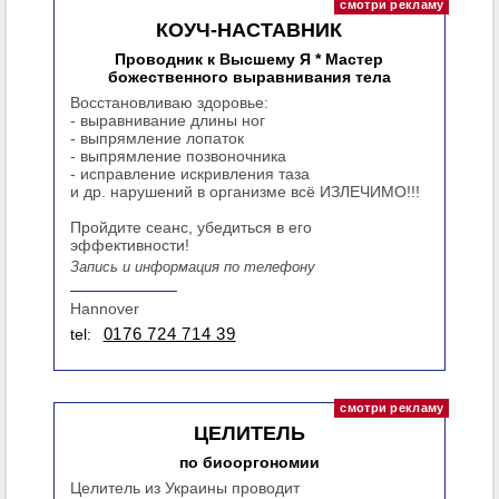
КОУЧ-НАСТАВНИК
Проводник к Высшему Я * Мастер
божественного выравнивания тела
Восстановливаю здоровье:
- выравнивание длины ног
- выпрямление лопаток
- выпрямление позвоночника
- исправление искривления таза
и др. нарушений в организме всё ИЗЛЕЧИМО!!!
Пройдите сеанс, убедиться в его
эффективности!
Запись и информация по телефону
Hannover
tel:
0176 724 714 39
ЦЕЛИТЕЛЬ
по биооргономии
Целитель из Украины проводит