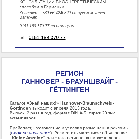
КОНСУЛЬТАЦИИ БИОЭНЕРГЕТИЧЕСКИМ
способом в Германии
Контакт: +380 66 4240829 на русском через
ВатсАпп
0151 189 370 77 на немецком
tel:
0151 189 370 77
РЕГИОН
ГАННОВЕР - БРАУНШВАЙГ -
ГЁТТИНГЕН
Каталог
«Знай наших!» Hannover-Braunschweig-
Göttingen
выходит с апреля 2015 года.
Выпуск: 2 раза в год, формат DIN А-5, тираж 20 тыс.
экземпляров.
Прайслист, изготовление и условия размещения рекламы
(
смотри линк ниже
). Разместить маленькое объявление
„Kleine Anzeige“
для этого региона, вы можете через