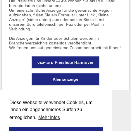
Die Preisliste und unsere AGBs können Sie als PDF Datei
herunterladen (siehe unten).
Um eine schriftliche Anzeige für die gewünschte Region
aufzugeben, füllen Sie ein Formular unter Link „Kleine
Anzeige“ (siehe unten) aus oder setzen Sie sich mit
unserem Büro telefonisch, per Fax oder per Post in
Verbindung.
Die Anzeigen für Kinder oder Schulen werden im
Branchenverzeichnis kostenlos veröffentlicht.
Wir freuen uns auf gemeinsame Zusammenarbeit mit Ihnen!
скачать Preisliste Hannover
Kleinanzeige
Diese Webseite verwendet Cookies, um
Ihnen ein angenehmeres Surfen zu
ermöglichen.
Mehr Infos